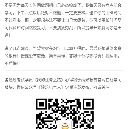
不要因为每天长时间做题把自己心态搞废了，我每天只有六点前会
学习，下午六点以后绝对不做题，一定要放松。也许你的上班时间
不让看书，那一定要想办法不要让自己太疲劳，你可以用长时间复
习代替短时间熬夜复习，不要搞疲劳战，所以提早开始复习才是王
道！
说了几点建议，希望大家在24年可以旗开得胜。最后我想说纳米真
的很棒！授课没有废话，简单易懂，答疑十分尽职尽责！报纳米，
不后悔！
各通过考试学员《我的注考之路》心得将于纳米教育官网在线学习
版块、微信公众号【建筑电气人】定期连载发布，敬请关注