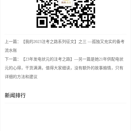
上一篇：【我的2023注考之路系列征文】之三 —孤独又充实的备考
流水账
下一篇：【23年发电状元的注考之路】—另一篇是她21年供配电状
元的心得，干货满满，值得大家细读，没有额外的故事煽情，只有
详细的方法和建议
新闻排行