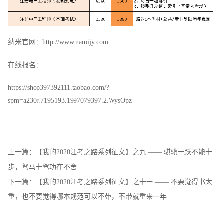
纳米官网：
http://www.namijy.com
在线报名：
https://shop397392111.taobao.com/?
spm=a230r.7195193.1997079397.2.WysOpz
上一篇：【我的2020注考之路系列征文】之九 —— 骐骥一跃不能十
步，驽马十驾功在不舍
下一篇：【我的2020注考之路系列征文】之十一 —— 不要觉得书太
重，也不要觉得哪本规范可以不带，不带就重来一年