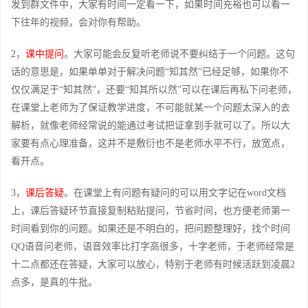
发到群文件中，大家有时间一定看一下，如果时间充裕也可以看一
下往年的视频，会对你有帮助。
2，
课中提问
。大家可能会反复听老师说不要纠结于一个问题。这句
话的意思是，如果单单对于解决问题“知其然”已经足够，如果你不
仅仅满足于“知其然”，还要“知其所以然”可以在课后再私下问老师，
在课堂上老师为了保证教学进度，不可能就某一个问题太深入的去
解析，就像老师经常说的能通过考试把证拿到手就可以了。所以大
家要有点心理准备，这并不是敷衍也不是老师水平不行，放宽点，
看开点。
3，
课后答疑
。在课堂上有问题有疑问的可以用文字记在word文档
上，课后答疑环节直接复制粘贴提问，节省时间，也方便老师第一
时间看到你的问题。如果还是不明白的，把问题整理好，找个时间
QQ语音问老师，语音效率比打字高很多，十字老师，于老师经常是
十二点都还在答疑，大家可以放心，特别于老师有时候活跃到凌晨2
点多，是真的牛批。