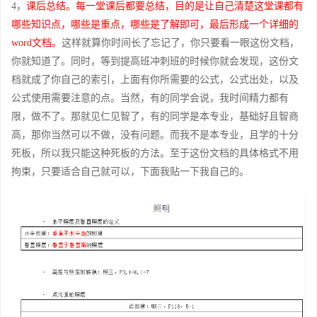
4，
课后总结。每一堂课后都要总结，目的是让自己清楚这堂课都有
哪些知识点，哪些是重点，哪些是了解即可，最后形成一个详细的
word文档。
这样就算你时间长了忘记了，你只要看一眼这份文档，
你就知道了。同时，等到提高班冲刺班的时候你就会发现，这份文
档就成了你自己的索引，上面有你所需要的公式，公式出处，以及
公式使用需要注意的点。当然，有的同学会说，我时间精力都有
限，做不了。那就见仁见智了，有的同学是本专业，基础好且智商
高，那你当然可以不做，没有问题。而我不是本专业，且学的十分
死板，所以我只能这种死板的方法。至于这份文档的具体格式不用
拘束，只要适合自己就可以，下面我贴一下我自己的。