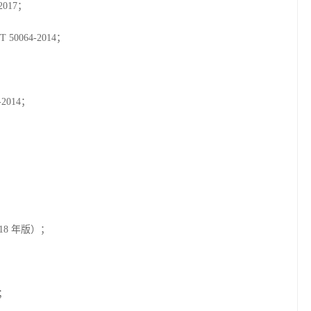
017；
064-2014；
2014；
18 年版）；
1；