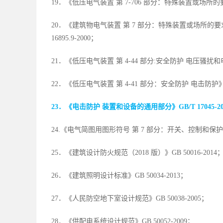
19．《低压电气装置 第 7-706 部分：特殊装置或场所的要求
20．《建筑物电气装置 第 7 部分：特殊装置或场所的要求
16895.9-2000；
21．《低压电气装置 第 4-44 部分:安全防护 电压骚扰和电磁骚
22．《低压电气装置 第 4-41 部分：安全防护 电击防护》GB 1
23．《电击防护 装置和设备的通用部分》GB/T 17045-
24.《电气简图用图形符号 第 7 部分：开关、控制和保护器件》G
25．《建筑设计防火规范（2018 版）》GB 50016-2014
26．《建筑照明设计标准》GB 50034-2013；
27．《人民防空地下室设计规范》GB 50038-2005；
28．《供配电系统设计规范》GB 50052-2009；