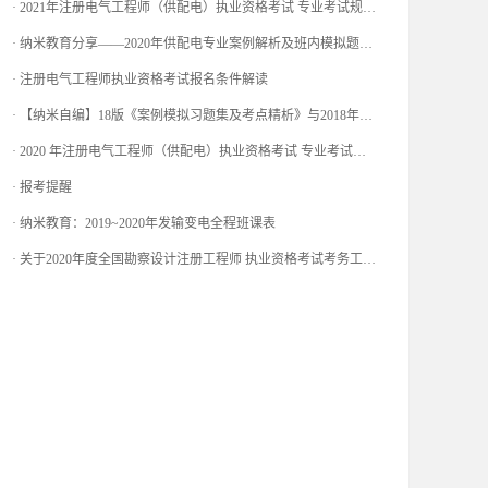
·
2021年注册电气工程师（供配电）执业资格考试 专业考试规范及设计手册
·
纳米教育分享——2020年供配电专业案例解析及班内模拟题（作业）押中情况展示
·
注册电气工程师执业资格考试报名条件解读
·
【纳米自编】18版《案例模拟习题集及考点精析》与2018年供配电专业案例真题与对比！！
·
2020 年注册电气工程师（供配电）执业资格考试 专业考试规范及设计手册
·
报考提醒
·
纳米教育：2019~2020年发输变电全程班课表
·
关于2020年度全国勘察设计注册工程师 执业资格考试考务工作的通知！！