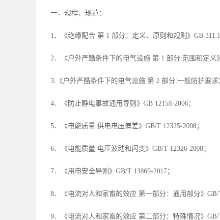
一．规程、规范：
1．《绝缘配合 第 1 部分：定义、原则和规则》GB 311.1-
2．《户外严酷条件下的电气设施 第 1 部分:范围和定义》GB/T
3.《户外严酷条件下的电气设施 第 2 部分:一般防护要求》GB/
4．《防止静电事故通用导则》GB 12158-2006；
5．《电能质量 供电电压偏差》GB/T 12325-2008；
6．《电能质量 电压波动和闪变》GB/T 12326-2008；
7．《用电安全导则》GB/T 13869-2017；
8．《电流对人和家畜的效应 第一部分：通用部分》GB/T 138
9．《电流对人和家畜的效应 第二部分：特殊情况》GB/T 138