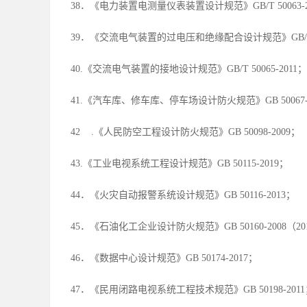
38．《电力装置电测量仪表装置设计规范》GB/T 50063-2
39．《交流电气装置的过电压和绝缘配合设计规范》GB/T 50
40.《交流电气装置的接地设计规范》GB/T 50065-2011；
41.《汽车库、修车库、停车场设计防火规范》GB 50067-
42 .《人民防空工程设计防火规范》GB 50098-2009；
43.《工业电视系统工程设计规范》GB 50115-2019；
44．《火灾自动报警系统设计规范》GB 50116-2013；
45．《石油化工企业设计防火规范》GB 50160-2008（20
46．《数据中心设计规范》GB 50174-2017；
47．《民用闭路电视系统工程技术规范》GB 50198-201