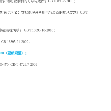
 活动受限制的可导电场所》GB 16895.8-2010；
 第 707 节：数据处理设备用电气装置的接地要求》GB/T
扰防护》 GB/T16895.10-2010；
6895.21-2020；
2020（更新规范）；
B/T 4728.7-2008
；